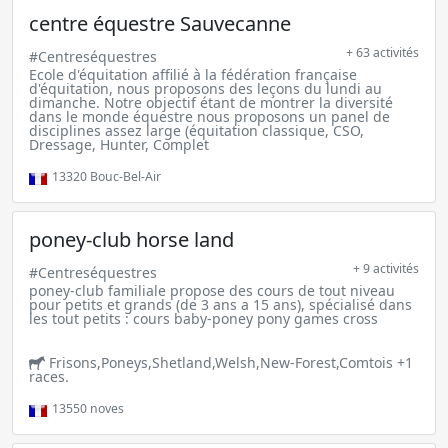
centre équestre Sauvecanne
+ 63 activités
#Centreséquestres
Ecole d'équitation affilié à la fédération française
d'équitation, nous proposons des leçons du lundi au
dimanche. Notre objectif étant de montrer la diversité
dans le monde équestre nous proposons un panel de
disciplines assez large (équitation classique, CSO,
Dressage, Hunter, Complet
13320
Bouc-Bel-Air
poney-club horse land
+ 9 activités
#Centreséquestres
poney-club familiale propose des cours de tout niveau
pour petits et grands (de 3 ans a 15 ans), spécialisé dans
les tout petits : cours baby-poney pony games cross
Frisons,Poneys,Shetland,Welsh,New-Forest,Comtois +1
races.
13550
noves