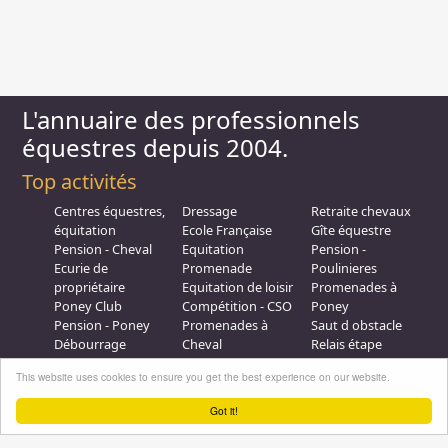
L'annuaire des professionnels
équestres depuis 2004.
Top activités
Centres équestres,
Dressage
Retraite chevaux
équitation
Ecole Française
Gîte équestre
Pension - Cheval
Equitation
Pension -
Ecurie de
Promenade
Poulinieres
propriétaire
Equitation de loisir
Promenades à
Poney Club
Compétition - CSO
Poney
Pension - Poney
Promenades à
Saut d obstacle
Débourrage
Cheval
Relais étape
Elevage
Galops - Equitation
This website uses cookies to ensure you get the best experience on our website.
Plus d'infos
Got it!
Professionnel équestre, Inscrivez-vous !
Nous contacter