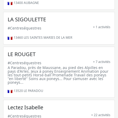
13400
AUBAGNE
LA SIGOULETTE
+ 1 activités
#Centreséquestres
13460
LES SAINTES MARIES DE LA MER
LE ROUGET
+ 7 activités
#Centreséquestres
A Paradou, près de Maussane, au pied des Alpilles en
pays d'Arles. Jeux à poney Enseignement Animation pour
les tout-petits Horse-ball Promenade Travail des poneys
"en liberté" Soins aux poneys... Pour s’amuser avec les
poneys...
13520
LE PARADOU
Lectez Isabelle
+ 22 activités
#Centreséquestres