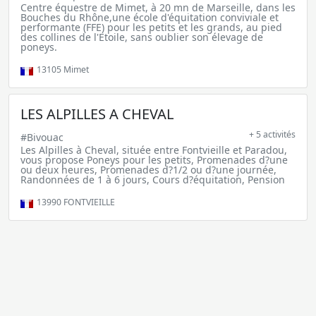
Centre équestre de Mimet, à 20 mn de Marseille, dans les
Bouches du Rhône,une école d'équitation conviviale et
performante (FFE) pour les petits et les grands, au pied
des collines de l'Etoile, sans oublier son élevage de
poneys.
13105
Mimet
LES ALPILLES A CHEVAL
+ 5 activités
#Bivouac
Les Alpilles à Cheval, située entre Fontvieille et Paradou,
vous propose Poneys pour les petits, Promenades d?une
ou deux heures, Promenades d?1/2 ou d?une journée,
Randonnées de 1 à 6 jours, Cours d?équitation, Pension
13990
FONTVIEILLE