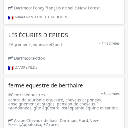
Dartmoor,Poney français de selle,New-Forest
60440
NANTEUIL LE HAUDOUIN
LES ÉCURIES D'EPIEDS
+ 14 activités
#Agrément-JeunesseetSport
Dartmoor,Pottok
27730
EPIEDS
ferme equestre de berthaire
+ 3 activités
#Centreséquestres
centre de tourisme equestre, chevaux et poneys,
enseignement et stages, pension de chevaux.
randonnées, gîte équestre. ostéopathie équine et canine.
Arabe,Chevaux de loisir,Dartmoor,Fjord,New-
Forest,Appaloosa, +7 races.