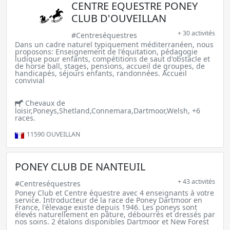
CENTRE EQUESTRE PONEY
CLUB D'OUVEILLAN
+ 30 activités
#Centreséquestres
Dans un cadre naturel typiquement méditerranéen, nous
proposons: Enseignement de l'équitation, pédagogie
ludique pour enfants, compétitions de saut d'obstacle et
de horse ball, stages, pensions, accueil de groupes, de
handicapés, séjours enfants, randonnées. Accueil
convivial
Chevaux de
loisir,Poneys,Shetland,Connemara,Dartmoor,Welsh, +6
races.
11590
OUVEILLAN
PONEY CLUB DE NANTEUIL
+ 43 activités
#Centreséquestres
Poney Club et Centre équestre avec 4 enseignants à votre
service. Introducteur de la race de Poney Dartmoor en
France, l'élevage existe depuis 1946. Les poneys sont
élevés naturellement en pâture, débourrés et dressés par
nos soins. 2 étalons disponibles Dartmoor et New Forest