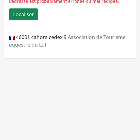
L'adresse est probablement erronée ou mal rédigée.
46001
cahors cedex 9
Association de Tourisme
equestre du Lot