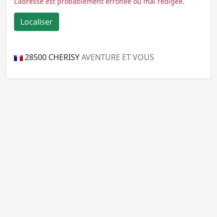
L'adresse est probablement erronée ou mal rédigée.
28500
CHERISY
AVENTURE ET VOUS