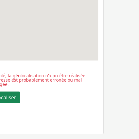
lé, la géolocalisation n'a pu être réalisée.
dresse est probablement erronée ou mal
igée.