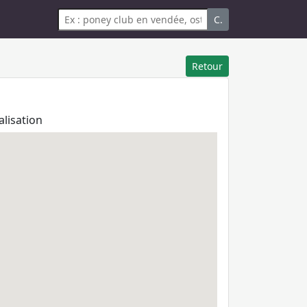
C.
Retour
alisation