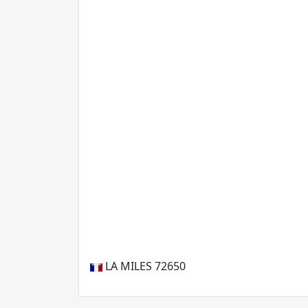
LA MILES
72650