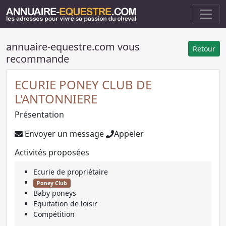
annuaire-equestre.com vous
Retour
recommande
ECURIE PONEY CLUB DE
L'ANTONNIERE
Présentation
Envoyer un message
Appeler
Activités proposées
Ecurie de propriétaire
Poney Club
Baby poneys
Equitation de loisir
Compétition