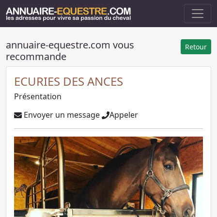
annuaire-equestre.com vous
Retour
recommande
ECURIES DES ANCES
Présentation
Envoyer un message
Appeler