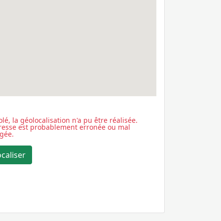
lé, la géolocalisation n'a pu être réalisée.
dresse est probablement erronée ou mal
igée.