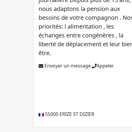
nous adaptons la pension aux
besoins de votre compagnon . No
priorités: l alimentation , les
échanges entre congénères , la
liberté de déplacement et leur bie
être.
Envoyer un message
Appeler
55000
ERIZE ST DIZIER