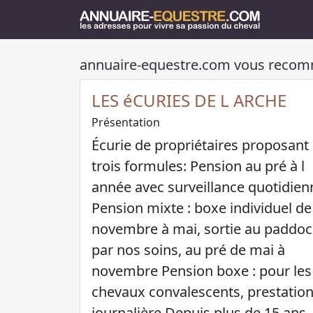
annuaire-equestre.com vous reco
LES éCURIES DE L ARCHE
Présentation
Écurie de propriétaires proposant
trois formules: Pension au pré à l
année avec surveillance quotidien
Pension mixte : boxe individuel de
novembre à mai, sortie au paddo
par nos soins, au pré de mai à
novembre Pension boxe : pour les
chevaux convalescents, prestatio
journalière Depuis plus de 15 ans,