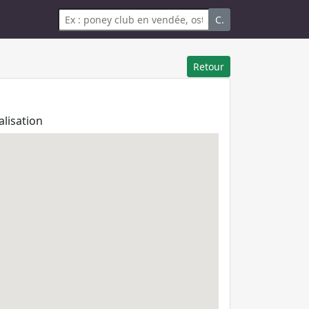
C.
Retour
alisation