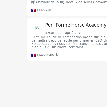
Chevaux de loisir,Chevaux de selles,Chevaux 
14400
Guéron
Perf'Forme Horse Academy
#Ecuriedepropriétaire
C'est une écurie de compétition basée sur le b
permettra d’évoluer et de performer en CSO, dr
Horse Academy nous sommes convaincus qu’un
bien plus qu’un cheval contraint.
14270
Monteille