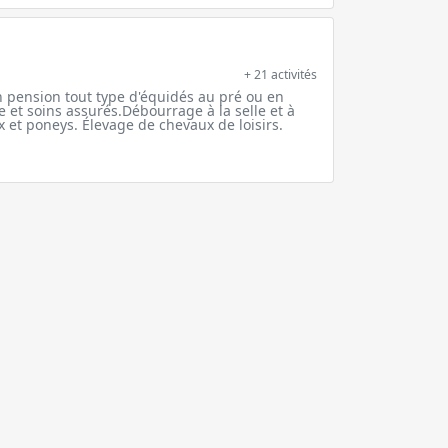
+ 21 activités
n pension tout type d'équidés au pré ou en
et soins assurés.Débourrage à la selle et à
 et poneys. Élevage de chevaux de loisirs.