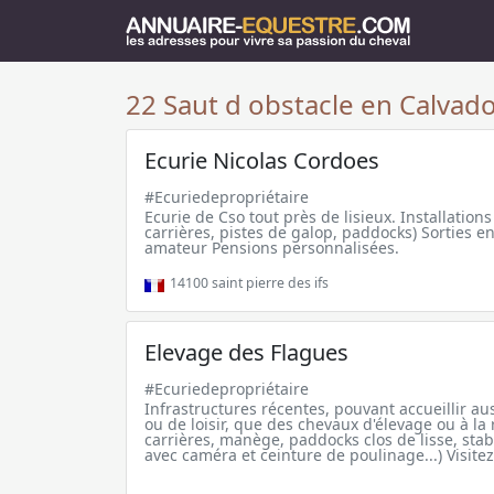
22 Saut d obstacle en Calvado
Ecurie Nicolas Cordoes
#Ecuriedepropriétaire
Ecurie de Cso tout près de lisieux. Installatio
carrières, pistes de galop, paddocks) Sorties 
amateur Pensions personnalisées.
14100
saint pierre des ifs
Elevage des Flagues
#Ecuriedepropriétaire
Infrastructures récentes, pouvant accueillir au
ou de loisir, que des chevaux d'élevage ou à la 
carrières, manège, paddocks clos de lisse, sta
avec caméra et ceinture de poulinage...) Visitez