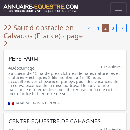
22 Saut d obstacle en
<
1
2
3
>
Calvados (France) - page
2
PEPS FARM
+ 17 activités
#Débourrage
au coeur de 15 ha de pres clotures de haies naturelles et
clotures electriques 3 fils montant a 1m40 nous
accueillons vos chevaux et poneys pour des vacances de
la convalescence de la mise au travail le suivi d'une
naissance et meme des soins de remise en forme notre
mot d'ordre le bien-etre de vo
14140
VIEUX PONT EN AUGE
CENTRE EQUESTRE DE CAHAGNES
+ 14 activités