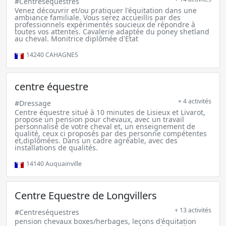
#Centreséquestres
Venez découvrir et/ou pratiquer l'équitation dans une
ambiance familiale. Vous serez accueillis par des
professionnels expérimentés soucieux de répondre à
toutes vos attentes. Cavalerie adaptée du poney shetland
au cheval. Monitrice diplômée d'Etat
14240
CAHAGNES
centre équestre
+ 4 activités
#Dressage
Centre équestre situé à 10 minutes de Lisieux et Livarot,
propose un pension pour chevaux, avec un travail
personnalisé de votre cheval et, un enseignement de
qualité, ceux ci proposés par des personne compétentes
et,diplômées. Dans un cadre agréable, avec des
installations de qualités.
14140
Auquainville
Centre Equestre de Longvillers
+ 13 activités
#Centreséquestres
pension chevaux boxes/herbages, leçons d'équitation