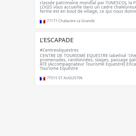
classée patrimoine mondial par l’UNESCO), la
LOGIS vous accueille dans un cadre chaleureux 
ferme est en bout de village, ce qui nous donn
77171
Chalautre La Grande
L'ESCAPADE
#Centreséquestres
CENTRE DE TOURISME EQUESTRE labellisé "chev
promenades, randonnées, stages, passage gal
ATE (Accompagnateur Tourisme Equestre) Enca
Tourisme Equestre
77515
ST AUGUSTIN