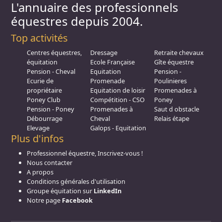
L'annuaire des professionnels
équestres depuis 2004.
Top activités
Centres équestres,
Dressage
Retraite chevaux
équitation
Ecole Française
Gîte équestre
Pension - Cheval
Equitation
Pension -
Ecurie de
Promenade
Poulinieres
propriétaire
Equitation de loisir
Promenades à
Poney Club
Compétition - CSO
Poney
Pension - Poney
Promenades à
Saut d obstacle
Débourrage
Cheval
Relais étape
Elevage
Galops - Equitation
Plus d'infos
Professionnel équestre, Inscrivez-vous !
Nous contacter
A propos
Conditions générales d'utilisation
Groupe équitation sur
LinkedIn
Notre page
Facebook