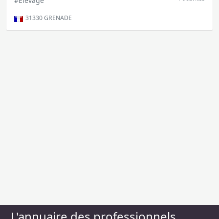
#Elevage
31330
GRENADE
L'annuaire des professionnels