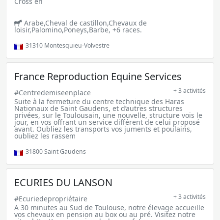
Cross en
Arabe,Cheval de castillon,Chevaux de
loisir,Palomino,Poneys,Barbe, +6 races.
31310
Montesquieu-Volvestre
France Reproduction Equine Services
+ 3 activités
#Centredemiseenplace
Suite à la fermeture du centre technique des Haras
Nationaux de Saint Gaudens, et d’autres structures
privées, sur le Toulousain, une nouvelle, structure vois le
jour, en vos offrant un service différent de celui proposé
avant. Oubliez les transports vos juments et poulains,
oubliez les rassem
31800
Saint Gaudens
ECURIES DU LANSON
+ 3 activités
#Ecuriedepropriétaire
A 30 minutes au Sud de Toulouse, notre élevage accueille
vos chevaux en pension au box ou au pré. Visitez notre