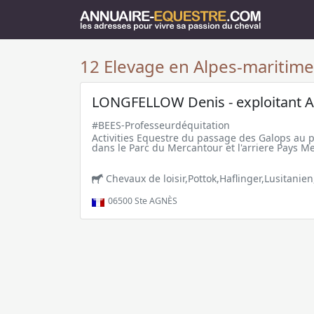
12 Elevage en Alpes-maritimes
LONGFELLOW Denis - exploitant A
#BEES-Professeurdéquitation
Activities Equestre du passage des Galops au 
dans le Parc du Mercantour et l'arriere Pays M
Chevaux de loisir,Pottok,Haflinger,Lusitanie
06500
Ste AGNÈS