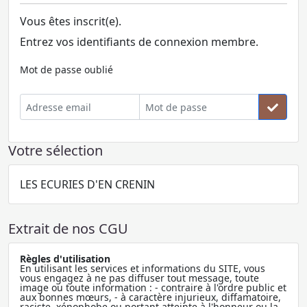
Vous êtes inscrit(e).
Entrez vos identifiants de connexion membre.
Mot de passe oublié
Votre sélection
LES ECURIES D'EN CRENIN
Extrait de nos CGU
Règles d'utilisation
En utilisant les services et informations du SITE, vous
vous engagez à ne pas diffuser tout message, toute
image ou toute information : - contraire à l'ordre public et
aux bonnes mœurs, - à caractère injurieux, diffamatoire,
raciste, xénophobe ou portant atteinte à l'honneur ou la