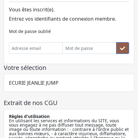
Vous êtes inscrit(e).
Entrez vos identifiants de connexion membre.
Mot de passe oublié
Votre sélection
ECURIE JEANLIE JUMP
Extrait de nos CGU
Règles d'utilisation
En utilisant les services et informations du SITE, vous
vous engagez à ne pas diffuser tout message, toute
image ou toute information : - contraire à l'ordre public et
aux bonnes mœurs, - à caractère injurieux, diffamatoire,
raciste, xénophobe ou portant atteinte à l'honneur ou la