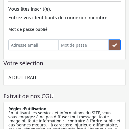
Vous êtes inscrit(e).
Entrez vos identifiants de connexion membre.
Mot de passe oublié
Votre sélection
ATOUT TRAIT
Extrait de nos CGU
Règles d'utilisation
En utilisant les services et informations du SITE, vous
vous engagez à ne pas diffuser tout message, toute
image ou toute information : - contraire à l'ordre public et
aux bonnes mœurs, - à caractère injurieux, diffamatoire,
raciste, xénophobe ou portant atteinte à l'honneur ou la