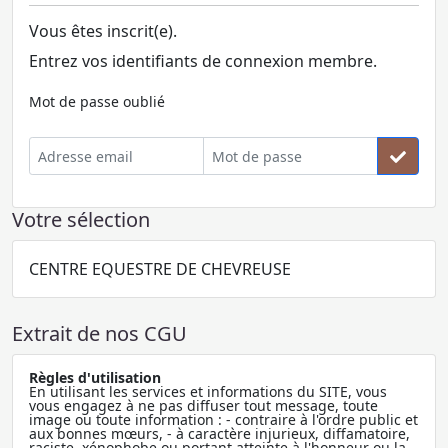
Vous êtes inscrit(e).
Entrez vos identifiants de connexion membre.
Mot de passe oublié
Votre sélection
CENTRE EQUESTRE DE CHEVREUSE
Extrait de nos CGU
Règles d'utilisation
En utilisant les services et informations du SITE, vous
vous engagez à ne pas diffuser tout message, toute
image ou toute information : - contraire à l'ordre public et
aux bonnes mœurs, - à caractère injurieux, diffamatoire,
raciste, xénophobe ou portant atteinte à l'honneur ou la