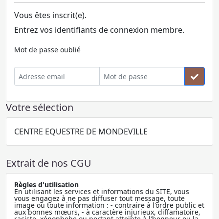
Vous êtes inscrit(e).
Entrez vos identifiants de connexion membre.
Mot de passe oublié
Votre sélection
CENTRE EQUESTRE DE MONDEVILLE
Extrait de nos CGU
Règles d'utilisation
En utilisant les services et informations du SITE, vous
vous engagez à ne pas diffuser tout message, toute
image ou toute information : - contraire à l'ordre public et
aux bonnes mœurs, - à caractère injurieux, diffamatoire,
raciste, xénophobe ou portant atteinte à l'honneur ou la