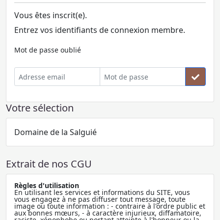
Vous êtes inscrit(e).
Entrez vos identifiants de connexion membre.
Mot de passe oublié
Votre sélection
Domaine de la Salguié
Extrait de nos CGU
Règles d'utilisation
En utilisant les services et informations du SITE, vous
vous engagez à ne pas diffuser tout message, toute
image ou toute information : - contraire à l'ordre public et
aux bonnes mœurs, - à caractère injurieux, diffamatoire,
raciste, xénophobe ou portant atteinte à l'honneur ou la