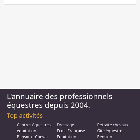
L'annuaire des professionnels
équestres depuis 2004.
Top activités
Centres équestres,
Dressage
Retraite chevaux
équitation
Ecole Française
Gîte équestre
Pension - Cheval
Equitation
Pension -