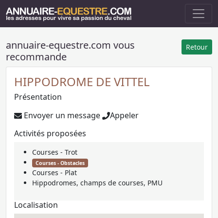
annuaire-equestre.com vous
Retour
recommande
HIPPODROME DE VITTEL
Présentation
Envoyer un message
Appeler
Activités proposées
Courses - Trot
Courses - Obstacles
Courses - Plat
Hippodromes, champs de courses, PMU
Localisation