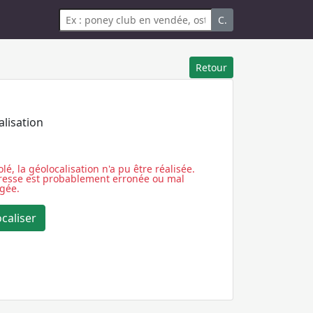
C.
Retour
alisation
lé, la géolocalisation n'a pu être réalisée.
dresse est probablement erronée ou mal
igée.