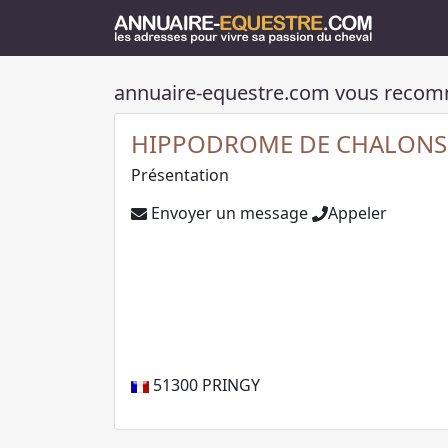
annuaire-equestre.com vous reco
HIPPODROME DE CHALONS
Présentation
Envoyer un message
Appeler
51300
PRINGY