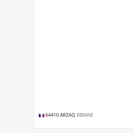
64410
ARZAQ
BIBANE