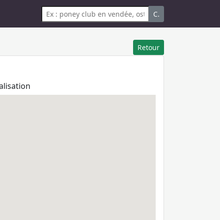
C.
Retour
alisation