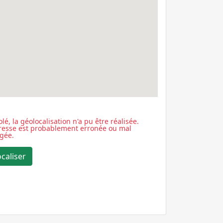
lé, la géolocalisation n'a pu être réalisée.
dresse est probablement erronée ou mal
igée.