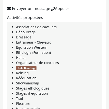
Envoyer un message
Appeler
Activités proposées
Associations de cavaliers
Débourrage
Dressage
Entraineur - Chevaux
Equitation Western
Ethologie (Formation)
Halter
Organisateur de concours
Pole Bending
Reining
Rééducation
Showmanship
Stages éthologiques
Stages d équitation
Trail
Pleasure
Horsemanship