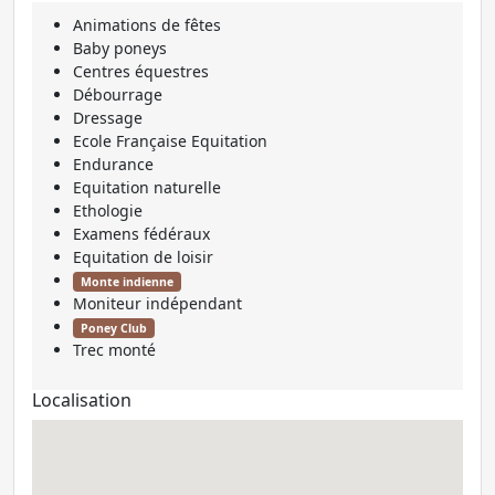
Animations de fêtes
Baby poneys
Centres équestres
Débourrage
Dressage
Ecole Française Equitation
Endurance
Equitation naturelle
Ethologie
Examens fédéraux
Equitation de loisir
Monte indienne
Moniteur indépendant
Poney Club
Trec monté
Localisation