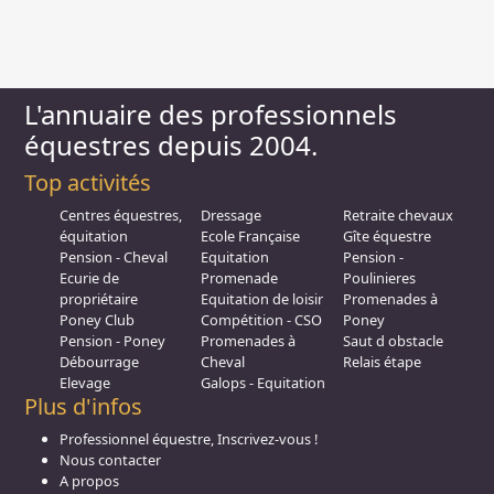
L'annuaire des professionnels
équestres depuis 2004.
Top activités
Centres équestres,
Dressage
Retraite chevaux
équitation
Ecole Française
Gîte équestre
Pension - Cheval
Equitation
Pension -
Ecurie de
Promenade
Poulinieres
propriétaire
Equitation de loisir
Promenades à
Poney Club
Compétition - CSO
Poney
Pension - Poney
Promenades à
Saut d obstacle
Débourrage
Cheval
Relais étape
Elevage
Galops - Equitation
Plus d'infos
Professionnel équestre, Inscrivez-vous !
Nous contacter
A propos