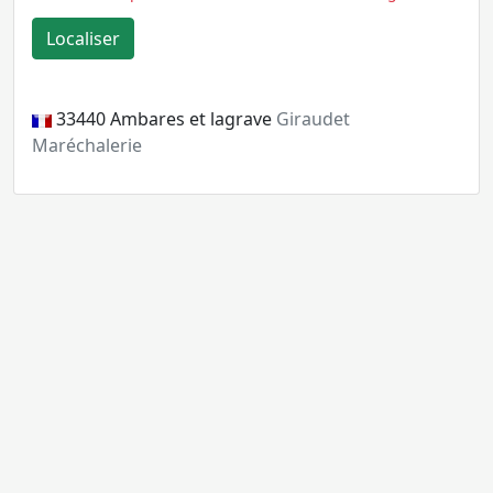
33440
Ambares et lagrave
Giraudet
Maréchalerie