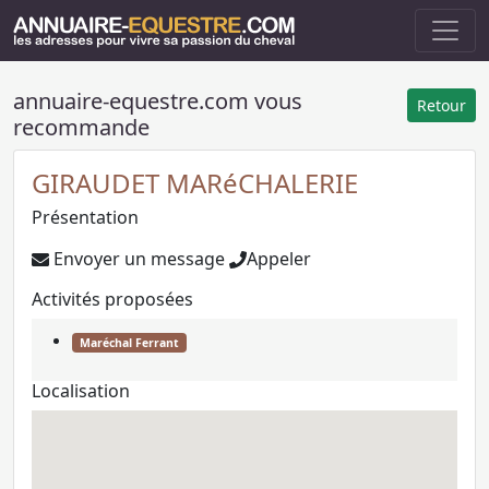
annuaire-equestre.com vous
Retour
recommande
GIRAUDET MARéCHALERIE
Présentation
Envoyer un message
Appeler
Activités proposées
Maréchal Ferrant
Localisation