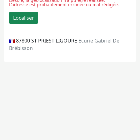
Désolé, la géolocalisation n'a pu être réalisée.
L'adresse est probablement erronée ou mal rédigée.
87800
ST PRIEST LIGOURE
Ecurie Gabriel De
Brébisson