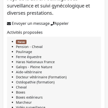
surveillance et suivi gynécologique et
diverses prestations.
Envoyer un message
Appeler
Activités proposées
Haras
Pension - Cheval
Poulinage
Ferme équestre
Haras Nationaux France
Galops - Pleine Nature
Aide-vétérinaire
Docteur vétérinaire (Formation)
Ostéopathie (formation)
Cheval
Boxes
Boxes extérieurs
Marcheur
Vidéo surveillance