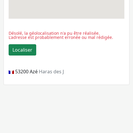
Désolé, la géolocalisation n'a pu être réalisée.
L'adresse est probablement erronée ou mal rédigée.
53200
Azé
Haras des J