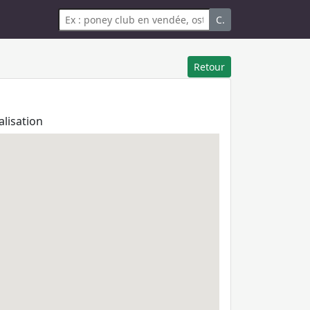
C.
Retour
alisation