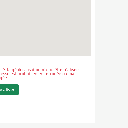
lé, la géolocalisation n'a pu être réalisée.
dresse est probablement erronée ou mal
igée.