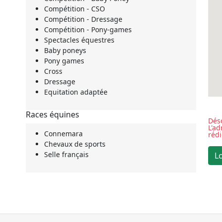
Compétition - CSO
Compétition - Dressage
Compétition - Pony-games
Spectacles équestres
Baby poneys
Pony games
Cross
Dressage
Equitation adaptée
Races équines
Déso
L'a
Connemara
réd
Chevaux de sports
Selle français