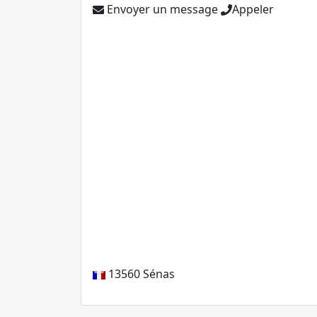
Envoyer un message
Appeler
13560
Sénas