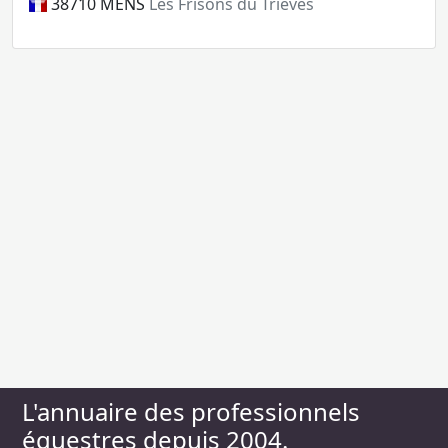
38710
MENS
Les Frisons du Trièves
L'annuaire des professionnels
équestres depuis 2004.