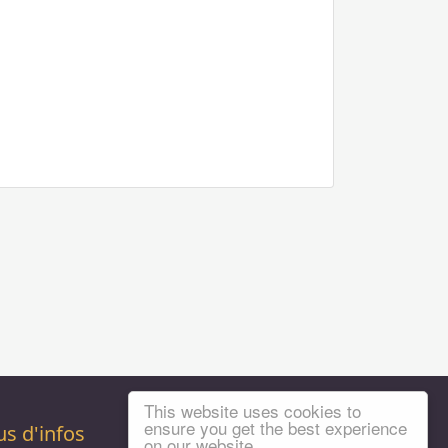
This website uses cookies to
ensure you get the best experience
us d'infos
on our website.