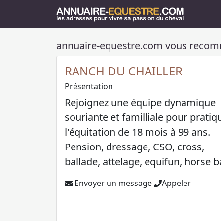
annuaire-equestre.com vous reco
RANCH DU CHAILLER
Présentation
Rejoignez une équipe dynamique
souriante et familliale pour pratiq
l'équitation de 18 mois à 99 ans.
Pension, dressage, CSO, cross,
ballade, attelage, equifun, horse ba
Envoyer un message
Appeler