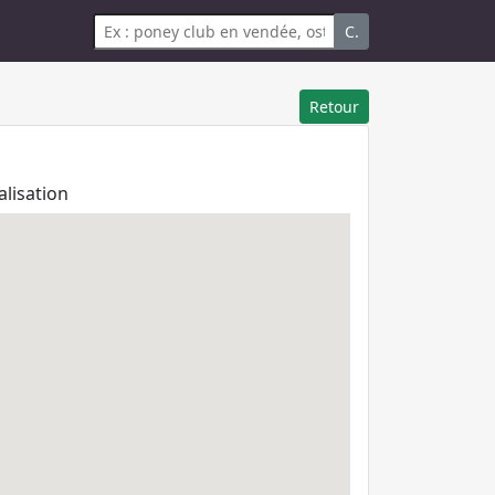
C.
Retour
alisation