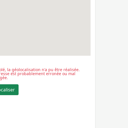
lé, la géolocalisation n'a pu être réalisée.
dresse est probablement erronée ou mal
igée.