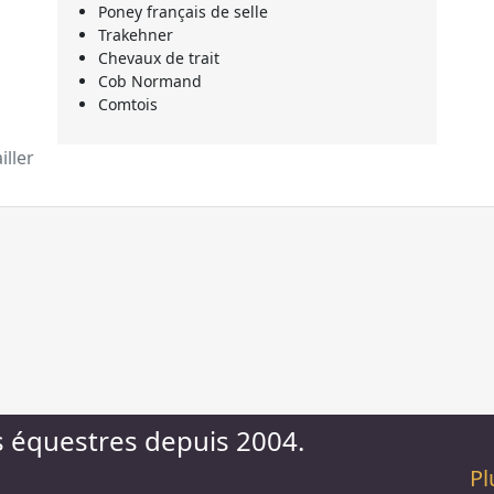
Poney français de selle
Trakehner
Chevaux de trait
Cob Normand
Comtois
ller
s équestres depuis 2004.
Pl