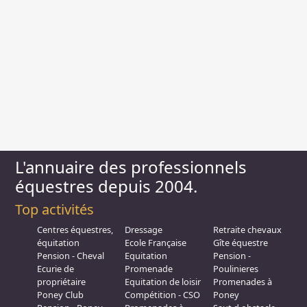
L'annuaire des professionnels
équestres depuis 2004.
Top activités
Centres équestres,
Dressage
Retraite chevaux
équitation
Ecole Française
Gîte équestre
Pension - Cheval
Equitation
Pension -
Ecurie de
Promenade
Poulinieres
propriétaire
Equitation de loisir
Promenades à
Poney Club
Compétition - CSO
Poney