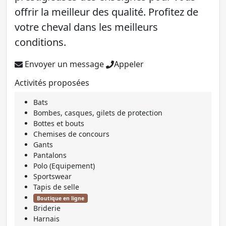
offrir la meilleur des qualité. Profitez de
votre cheval dans les meilleurs
conditions.
Envoyer un message
Appeler
Activités proposées
Bats
Bombes, casques, gilets de protection
Bottes et bouts
Chemises de concours
Gants
Pantalons
Polo (Equipement)
Sportswear
Tapis de selle
Boutique en ligne
Briderie
Harnais