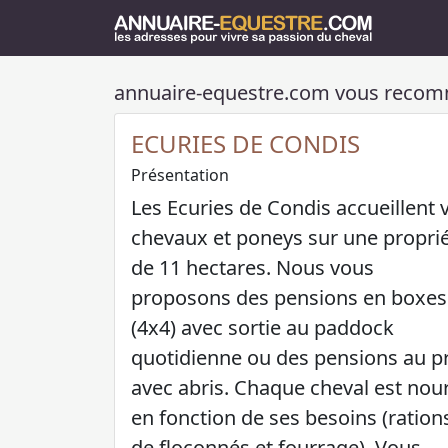
annuaire-equestre.com vous reco
ECURIES DE CONDIS
Présentation
Les Ecuries de Condis accueillent 
chevaux et poneys sur une propri
de 11 hectares. Nous vous
proposons des pensions en boxes
(4x4) avec sortie au paddock
quotidienne ou des pensions au p
avec abris. Chaque cheval est nour
en fonction de ses besoins (ration
de floconnés et fourrage). Vous