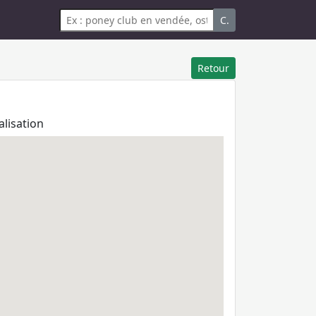
C.
Retour
alisation