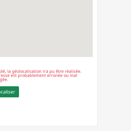
lé, la géolocalisation n'a pu être réalisée.
dresse est probablement erronée ou mal
igée.