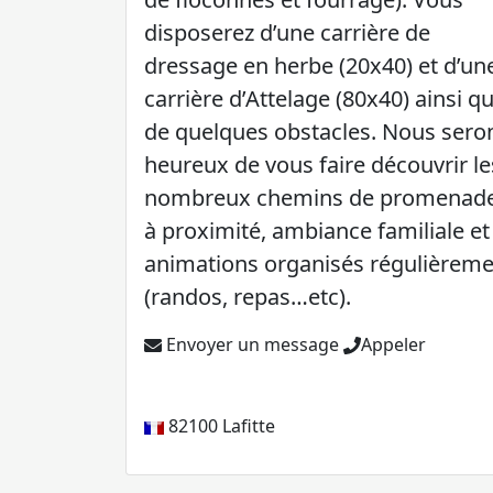
disposerez d’une carrière de
dressage en herbe (20x40) et d’un
carrière d’Attelage (80x40) ainsi q
de quelques obstacles. Nous sero
heureux de vous faire découvrir le
nombreux chemins de promenad
à proximité, ambiance familiale et
animations organisés régulièrem
(randos, repas…etc).
Envoyer un message
Appeler
82100
Lafitte