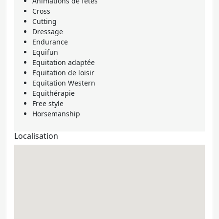
Animations de fêtes
Cross
Cutting
Dressage
Endurance
Equifun
Equitation adaptée
Equitation de loisir
Equitation Western
Equithérapie
Free style
Horsemanship
Localisation