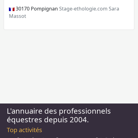
30170
Pompignan
Stage-ethologie.com Sara
Massot
L'annuaire des professionnels
équestres depuis 2004.
Top activités