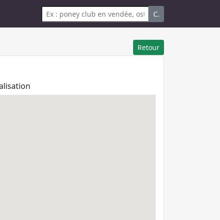
C.
Retour
alisation