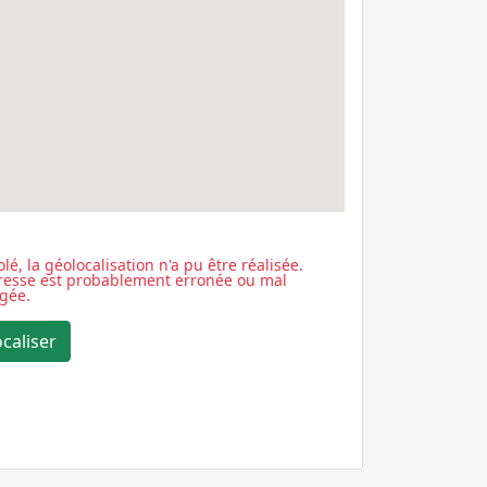
lé, la géolocalisation n'a pu être réalisée.
dresse est probablement erronée ou mal
igée.