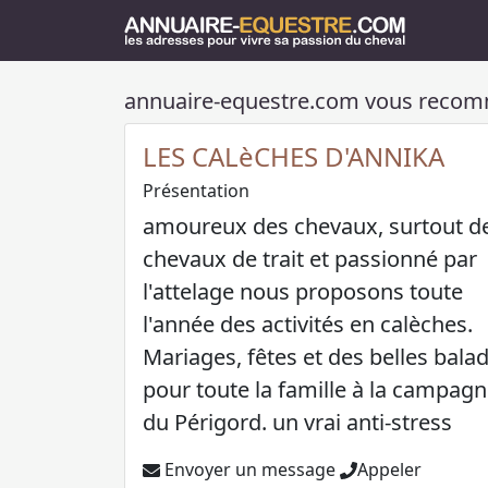
annuaire-equestre.com vous reco
LES CALèCHES D'ANNIKA
Présentation
amoureux des chevaux, surtout d
chevaux de trait et passionné par
l'attelage nous proposons toute
l'année des activités en calèches.
Mariages, fêtes et des belles bala
pour toute la famille à la campag
du Périgord. un vrai anti-stress
Envoyer un message
Appeler