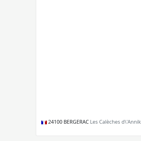
24100
BERGERAC
Les Calèches d\'Anni