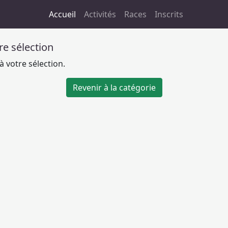
Accueil
Activités
Races
Inscrits
tre sélection
 votre sélection.
Revenir à la catégorie