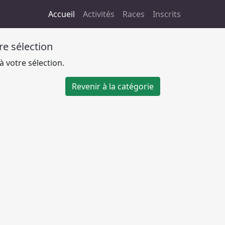
Accueil
Activités
Races
Inscrits
tre sélection
 votre sélection.
Revenir à la catégorie