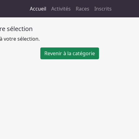
Accueil
Activités
Races
Inscrits
tre sélection
 votre sélection.
Revenir à la catégorie