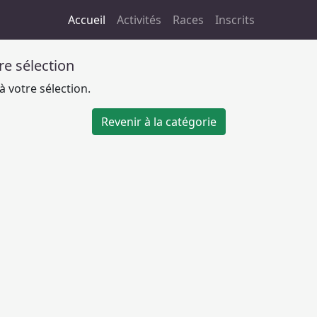
Accueil
Activités
Races
Inscrits
tre sélection
 votre sélection.
Revenir à la catégorie