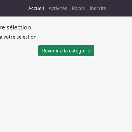
Accueil
Activités
Races
Inscrits
tre sélection
 votre sélection.
Revenir à la catégorie