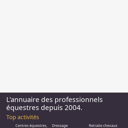
L'annuaire des professionnels
équestres depuis 2004.
Top activités
Centres équestres,
Dressage
Retraite chevaux