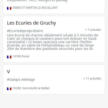
50800
ST MARTIN LE BOUILLANT
Les Ecuries de Gruchy
+ 7 activités
#Ecuriedepropriétaire
Une écurie de charme idéalement située à 5 minutes de
Caen où chevaux et cavaliers pourront évoluer en toute
convivialité ! 22 boxes spacieux une carrière 70x35m
éclairée, en sable de Fontainebleau un rond de longe
20m de diamètre des paddocks sécurisés pour les so
14740
Rosel
V
+ 11 activités
#Galops-Attelage
76280
Gonneville la Mallet