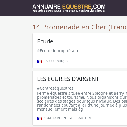
14 Promenade en Cher (Franc
Ecurie
#Ecuriedepropriétaire
18000
bourges
LES ECURIES D'ARGENT
#Centreséquestres
Ferme équestre située entre Sologne et Berry. 
promenades et tourisme. Nous organisons dura
scolaires des stages pour tous niveaux. Des ba
randonnées pouvant aller d'une journée à plus
mensuellement mais ég
18410
ARGENT SUR SAULDRE