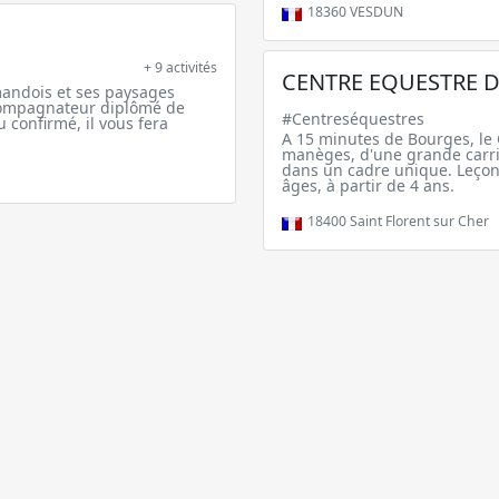
18360
VESDUN
+ 9 activités
CENTRE EQUESTRE D
mandois et ses paysages
ccompagnateur diplômé de
#Centreséquestres
confirmé, il vous fera
A 15 minutes de Bourges, le 
manèges, d'une grande carr
dans un cadre unique. Leçons
âges, à partir de 4 ans.
18400
Saint Florent sur Cher