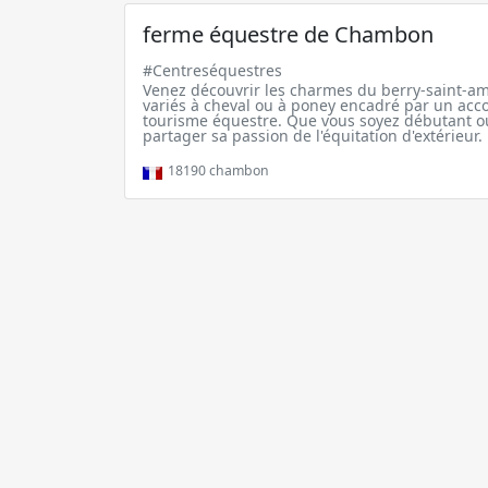
ferme équestre de Chambon
#Centreséquestres
Venez découvrir les charmes du berry-saint-a
variés à cheval ou à poney encadré par un a
tourisme équestre. Que vous soyez débutant ou 
partager sa passion de l'équitation d'extérieur.
18190
chambon