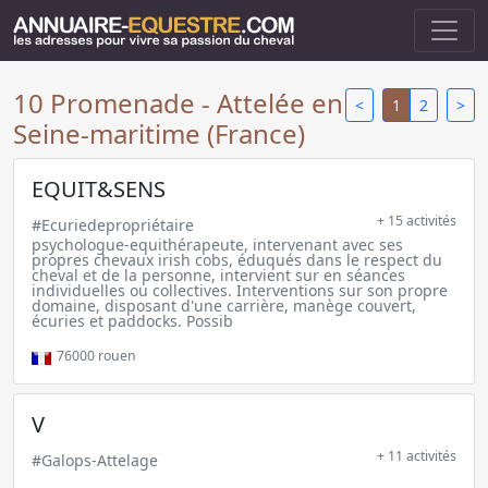
10 Promenade - Attelée en
<
1
2
>
Seine-maritime (France)
EQUIT&SENS
+ 15 activités
#Ecuriedepropriétaire
psychologue-equithérapeute, intervenant avec ses
propres chevaux irish cobs, éduqués dans le respect du
cheval et de la personne, intervient sur en séances
individuelles ou collectives. Interventions sur son propre
domaine, disposant d'une carrière, manège couvert,
écuries et paddocks. Possib
76000
rouen
V
+ 11 activités
#Galops-Attelage