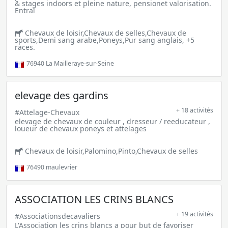
& stages indoors et pleine nature, pensionet valorisation.
Entraî
Chevaux de loisir,Chevaux de selles,Chevaux de
sports,Demi sang arabe,Poneys,Pur sang anglais, +5
races.
76940
La Mailleraye-sur-Seine
elevage des gardins
+ 18 activités
#Attelage-Chevaux
elevage de chevaux de couleur , dresseur / reeducateur ,
loueur de chevaux poneys et attelages
Chevaux de loisir,Palomino,Pinto,Chevaux de selles
76490
maulevrier
ASSOCIATION LES CRINS BLANCS
+ 19 activités
#Associationsdecavaliers
L'Association les crins blancs a pour but de favoriser