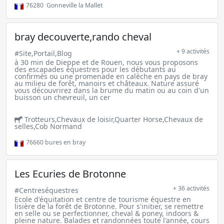
76280
Gonneville la Mallet
bray decouverte,rando cheval
+ 9 activités
#Site,Portail,Blog
à 30 min de Dieppe et de Rouen, nous vous proposons
des escapades équestres pour les débutants au
confirmés ou une promenade en calèche en pays de bray
au milieu de forêt, manoirs et châteaux. Nature assuré
vous découvrirez dans la brume du matin ou au coin d'un
buisson un chevreuil, un cer
Trotteurs,Chevaux de loisir,Quarter Horse,Chevaux de
selles,Cob Normand
76660
bures en bray
Les Ecuries de Brotonne
+ 36 activités
#Centreséquestres
Ecole d'équitation et centre de tourisme équestre en
lisière de la forêt de Brotonne. Pour s'initier, se remettre
en selle ou se perfectionner, cheval & poney, indoors &
pleine nature. Balades et randonnées toute l'année, cours