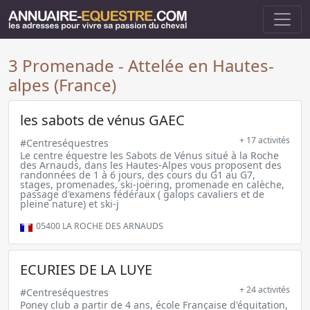
3 Promenade - Attelée en Hautes-
alpes (France)
les sabots de vénus GAEC
+ 17 activités
#Centreséquestres
Le centre équestre les Sabots de Vénus situé à la Roche
des Arnauds, dans les Hautes-Alpes vous proposent des
randonnées de 1 à 6 jours, des cours du G1 au G7,
stages, promenades, ski-joëring, promenade en calèche,
passage d'examens fédéraux ( galops cavaliers et de
pleine nature) et ski-j
05400
LA ROCHE DES ARNAUDS
ECURIES DE LA LUYE
+ 24 activités
#Centreséquestres
Poney club a partir de 4 ans, école Française d'équitation,