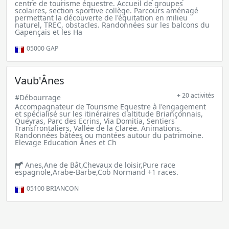
centre de tourisme équestre. Accueil de groupes
scolaires, section sportive collège. Parcours aménagé
permettant la découverte de l'équitation en milieu
naturel, TREC, obstacles. Randonnées sur les balcons du
Gapençais et les Ha
05000
GAP
Vaub'Ânes
+ 20 activités
#Débourrage
Accompagnateur de Tourisme Equestre à l'engagement
et spécialisé sur les itinéraires d'altitude Briançonnais,
Queyras, Parc des Ecrins, Via Domitia, Sentiers
Transfrontaliers, Vallée de la Clarée. Animations.
Randonnées bâtées ou montées autour du patrimoine.
Elevage Education Ânes et Ch
Anes,Ane de Bât,Chevaux de loisir,Pure race
espagnole,Arabe-Barbe,Cob Normand +1 races.
05100
BRIANCON