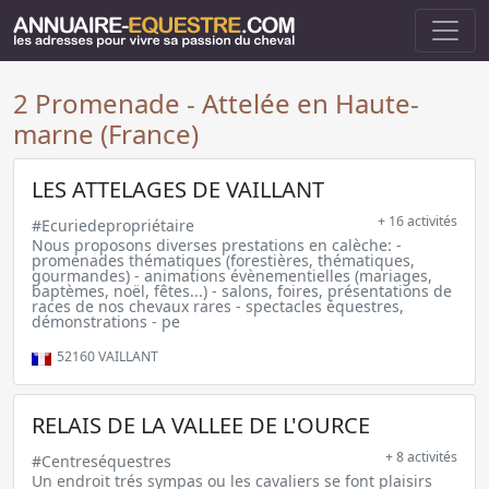
2 Promenade - Attelée en Haute-
marne (France)
LES ATTELAGES DE VAILLANT
+ 16 activités
#Ecuriedepropriétaire
Nous proposons diverses prestations en calèche: -
promenades thématiques (forestières, thématiques,
gourmandes) - animations évènementielles (mariages,
baptèmes, noël, fêtes...) - salons, foires, présentations de
races de nos chevaux rares - spectacles équestres,
démonstrations - pe
52160
VAILLANT
RELAIS DE LA VALLEE DE L'OURCE
+ 8 activités
#Centreséquestres
Un endroit trés sympas ou les cavaliers se font plaisirs