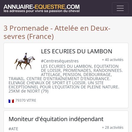
3 Promenade - Attelée en Deux-
sevres (France)
LES ECURIES DU LAMBON
+ 40 activités
#Centreséquestres
LES ECURIES DU LAMBON, EQUITATION
DE LOISIR, PROMENADES, RANDONNEES.
ATTELAGE. PENSION, DEBOURRAGE,
TRAVAIL. CENTRE D'ENTRAÎNEMENT D'ENDURANCE.
ELEVAGE CHEVAUX DE SPORT ET LOISIR. UN SITE
EXCEPTIONNEL POUR L'EQUITATION DE PLEINE NATURE.
25KM de NIORT (79)
79370
VITRE
Moniteur d'équitation indépendant
+ 28 activités
#ATE