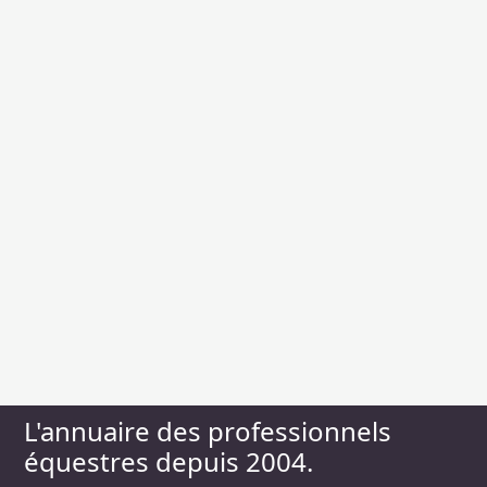
L'annuaire des professionnels
équestres depuis 2004.