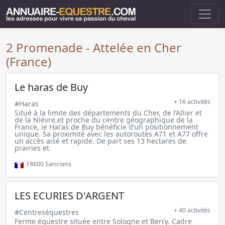
2 Promenade - Attelée en Cher
(France)
Le haras de Buy
+ 16 activités
#Haras
Situé à la limite des départements du Cher, de l’Allier et
de la Nièvre,et proche du centre géographique de la
France, le Haras de Buy bénéficie d’un positionnement
unique. Sa proximité avec les autoroutes A71 et A77 offre
un accès aisé et rapide. De part ses 13 hectares de
prairies et
18600
Sancoins
LES ECURIES D'ARGENT
+ 40 activités
#Centreséquestres
Ferme équestre située entre Sologne et Berry. Cadre